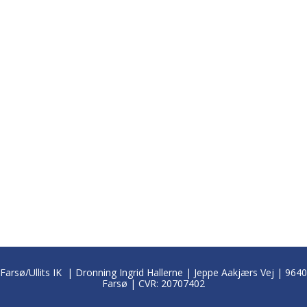
Farsø/Ullits IK | Dronning Ingrid Hallerne | Jeppe Aakjærs Vej | 9640
Farsø | CVR: 20707402