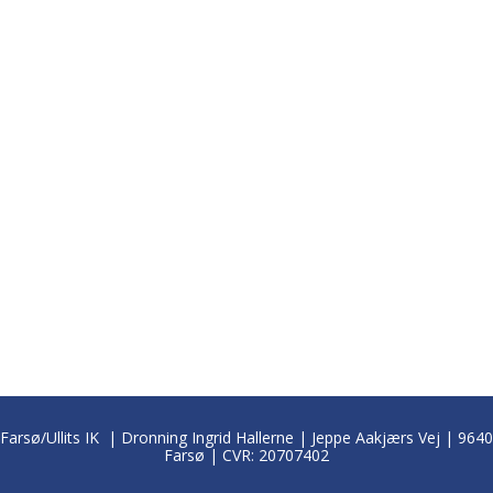
Farsø/Ullits IK | Dronning Ingrid Hallerne | Jeppe Aakjærs Vej | 9640
Farsø | CVR: 20707402