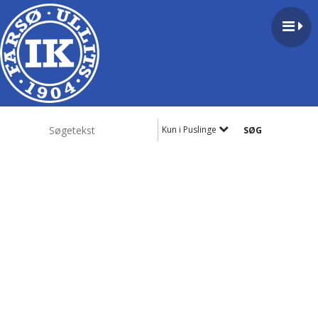
Kun i Puslinge