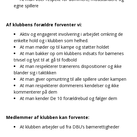
egne spillere
Af klubbens forældre forventer vi:
Aktiv og engageret involvering i arbejdet omkring de
enkelte hold og i klubben som helhed.
At man møder op til kampe og støtter holdet
At man bakker op om klubbens indsats for børnenes
trivsel og lyst til at gå til fodbold
At man respekterer trænerens dispositioner og ikke
blander sig i taktikken
At man giver opmuntring til alle spillere under kampen
At man respekterer dommerens kendelser og ikke
kommenterer på dem
At man kender De 10 forældrebud og følger dem
Medlemmer af klubben kan forvente:
At klubben arbejder ud fra DBU’s børnerettigheder