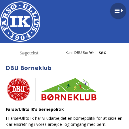
Kun i DBU Børneklub
DBU Børneklub
Farsø/Ullits IK’s børnepolitik
I Farsø/Ullits IK har vi udarbejdet en børnepolitik for at sikre en
klar ensretning i vores arbejde- og omgang med børn.