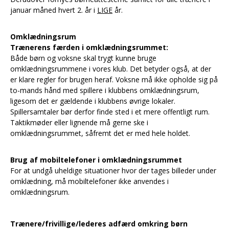
januar måned hvert 2. år i
LIGE
år.
Omklædningsrum
Trænerens færden i omklædningsrummet:
Både børn og voksne skal trygt kunne bruge
omklædningsrummene i vores klub. Det betyder også, at der
er klare regler for brugen heraf. Voksne må ikke opholde sig på
to-mands hånd med spillere i klubbens omklædningsrum,
ligesom det er gældende i klubbens øvrige lokaler.
Spillersamtaler bør derfor finde sted i et mere offentligt rum.
Taktikmøder eller lignende må gerne ske i
omklædningsrummet, såfremt det er med hele holdet.
Brug af mobiltelefoner i omklædningsrummet
For at undgå uheldige situationer hvor der tages billeder under
omklædning, må mobiltelefoner ikke anvendes i
omklædningsrum.
Trænere/frivillige/lederes adfærd omkring børn