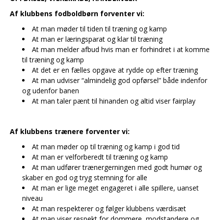
Af klubbens fodboldbørn forventer vi:
At man møder til tiden til træning og kamp
At man er læringsparat og klar til træning
At man melder afbud hvis man er forhindret i at komme
til træning og kamp
At det er en fælles opgave at rydde op efter træning
At man udviser “almindelig god opførsel” både indenfor
og udenfor banen
At man taler pænt til hinanden og altid viser fairplay
Af klubbens trænere forventer vi:
At man møder op til træning og kamp i god tid
At man er velforberedt til træning og kamp
At man udfører trænergerningen med godt humør og
skaber en god og tryg stemning for alle
At man er lige meget engageret i alle spillere, uanset
niveau
At man respekterer og følger klubbens værdisæt
At man viser respekt for dommere, modstandere og