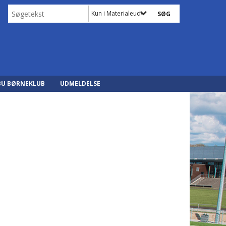
Kun i Materialeudvalg
BU BØRNEKLUB
UDMELDELSE