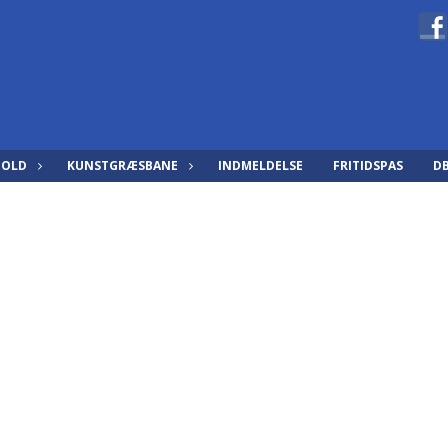
HOLD
KUNSTGRÆSBANE
INDMELDELSE
FRITIDSPAS
D