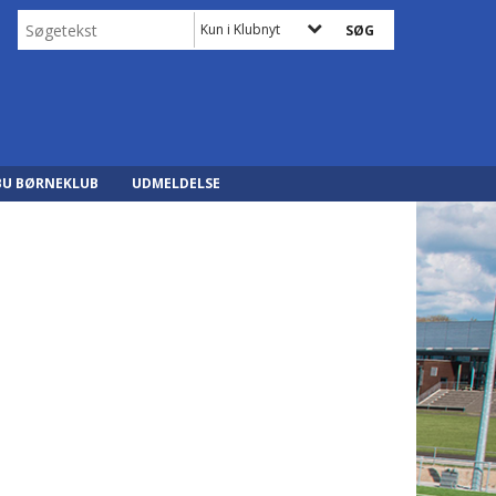
Kun i Klubnyt
BU BØRNEKLUB
UDMELDELSE